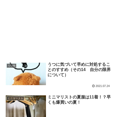
うつに気づいて早めに対処するこ
うつ病
とのすすめ（その14 自分の限界
について）
2021.07.24
ミニマリストの夏服は11着！？早
ミニマリスト
くも爆買いの夏！