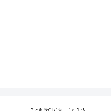
まると独身OLの気まぐれ生活