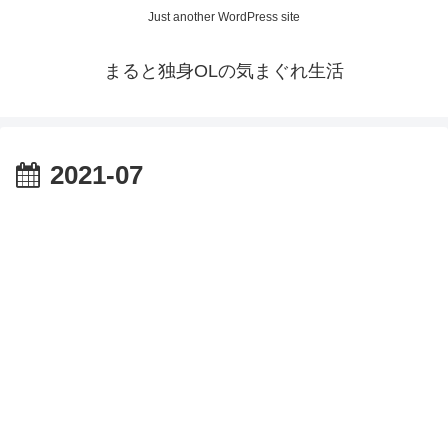
Just another WordPress site
まると独身OLの気まぐれ生活
2021-07