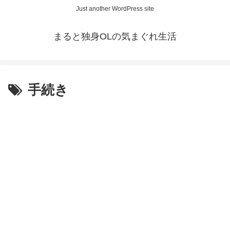
Just another WordPress site
まると独身OLの気まぐれ生活
手続き