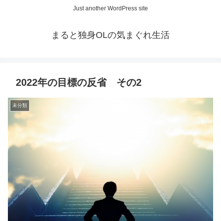
Just another WordPress site
まると独身OLの気まぐれ生活
2022年の目標の反省 その2
未分類