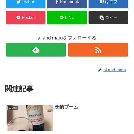
Twitter
Facebook
はてブ
Pocket
LINE
コピー
ai and maruをフォローする
ai and maru
関連記事
晩酌ブーム
未分類