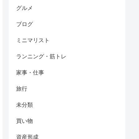
グルメ
ブログ
ミニマリスト
ランニング・筋トレ
家事・仕事
旅行
未分類
買い物
資産形成