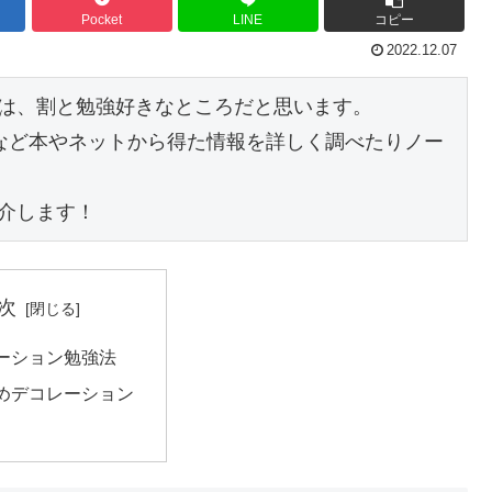
Pocket
LINE
コピー
2022.12.07
は、割と勉強好きなところだと思います。

など本やネットから得た情報を詳しく調べたりノー
介します！
次
ーション勉強法
めデコレーション