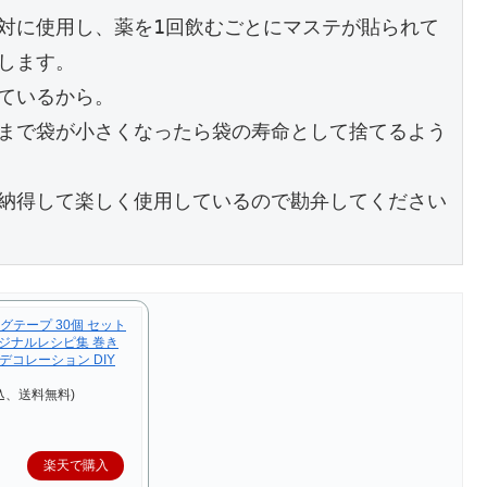
対に使用し、薬を1回飲むごとにマステが貼られて
ます。

ているから。

まで袋が小さくなったら袋の寿命として捨てるよう
納得して楽しく使用しているので勘弁してください
グテープ 30個 セット
オリジナルレシピ集 巻き
デコレーション DIY
込、送料無料)
楽天で購入