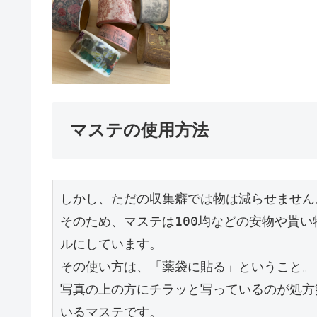
マステの使用方法
しかし、ただの収集癖では物は減らせません。
そのため、マステは100均などの安物や貰
ルにしています。

その使い方は、「薬袋に貼る」ということ。

写真の上の方にチラッと写っているのが処方
いるマステです。
