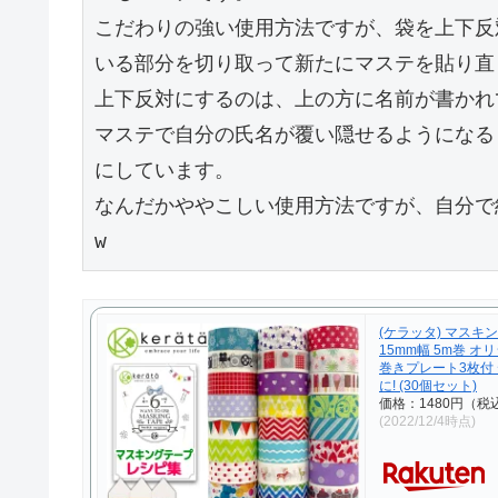
こだわりの強い使用方法ですが、袋を上下反
いる部分を切り取って新たにマステを貼り直し
上下反対にするのは、上の方に名前が書かれ
マステで自分の氏名が覆い隠せるようになる
にしています。

なんだかややこしい使用方法ですが、自分で
w
(ケラッタ) マスキン
15mm幅 5m巻 
巻きプレート3枚付 
に! (30個セット)
価格：1480円（税
(2022/12/4時点)