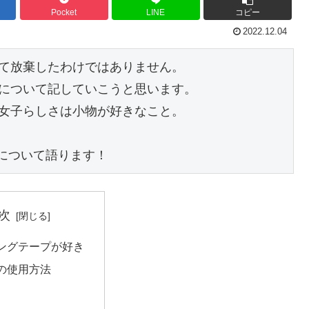
Pocket
LINE
コピー
2022.12.04
て放棄したわけではありません。

について記していこうと思います。

女子らしさは小物が好きなこと。

プについて語ります！
次
ングテープが好き
の使用方法