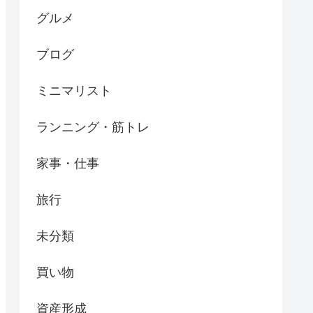
グルメ
ブログ
ミニマリスト
ランニング・筋トレ
家事・仕事
旅行
未分類
買い物
資産形成